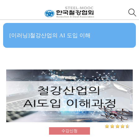
[이러닝]철강산업의 AI 도입 이해
수강신청