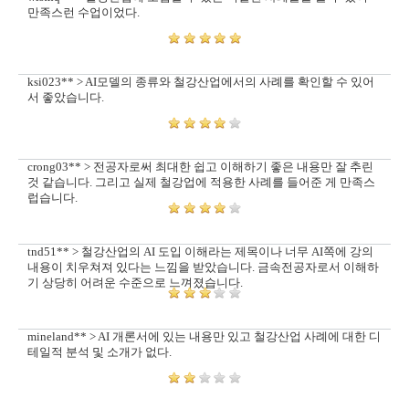
만족스런 수업이었다.
ksi023** > AI모델의 종류와 철강산업에서의 사례를 확인할 수 있어
서 좋았습니다.
crong03** > 전공자로써 최대한 쉽고 이해하기 좋은 내용만 잘 추린
것 같습니다. 그리고 실제 철강업에 적용한 사례를 들어준 게 만족스
럽습니다.
tnd51** > 철강산업의 AI 도입 이해라는 제목이나 너무 AI쪽에 강의
내용이 치우쳐져 있다는 느낌을 받았습니다. 금속전공자로서 이해하
기 상당히 어려운 수준으로 느껴졌습니다.
mineland** > AI 개론서에 있는 내용만 있고 철강산업 사례에 대한 디
테일적 분석 및 소개가 없다.