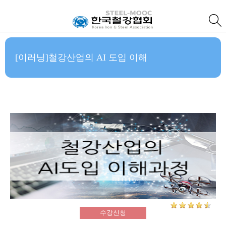
[이러닝]철강산업의 AI 도입 이해
수강신청