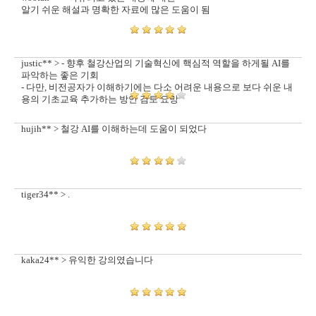
알기 쉬운 해설과 명확한 자료에 많은 도움이 됨
justic** > - 향후 철강산업의 기술혁신에 핵심적 역할을 하게될 AI를
파악하는 좋은 기회
- 다만, 비전공자가 이해하기에는 다소 어려운 내용으로 보다 쉬운 내
용의 기초교육 추가하는 방안 검토 요망
hujih** > 철강 AI를 이해하는데 도움이 되었다
tiger34** > .
kaka24** > 유익한 강의였습니다